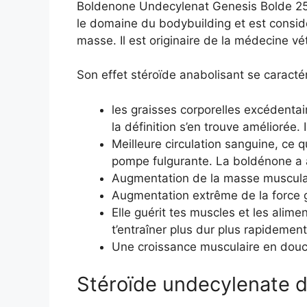
Boldenone Undecylenat Genesis Bolde 250
le domaine du bodybuilding et est consid
masse. Il est originaire de la médecine vét
Son effet stéroïde anabolisant se caracté
les graisses corporelles excédentai
la définition s’en trouve améliorée. 
Meilleure circulation sanguine, ce 
pompe fulgurante. La boldénone a a
Augmentation de la masse musculai
Augmentation extrême de la force 
Elle guérit tes muscles et les alim
t’entraîner plus dur plus rapidemen
Une croissance musculaire en douc
Stéroïde undecylenate 