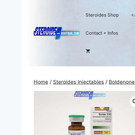
Skip
to
Steroides Shop
⭐
content
Contact + Infos
Home
/
Steroides Injectables
/
Boldenone