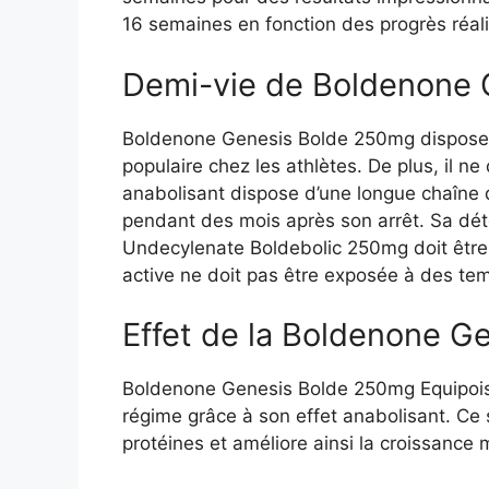
16 semaines en fonction des progrès réal
Demi-vie de Boldenone 
Boldenone Genesis Bolde 250mg dispose d’
populaire chez les athlètes. De plus, il ne 
anabolisant dispose d’une longue chaîne d
pendant des mois après son arrêt. Sa déte
Undecylenate Boldebolic 250mg doit être
active ne doit pas être exposée à des tem
Effet de la Boldenone 
Boldenone Genesis Bolde 250mg Equipois
régime grâce à son effet anabolisant. Ce 
protéines et améliore ainsi la croissance 