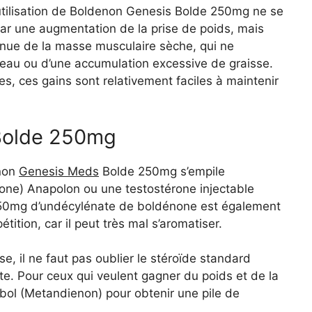
’utilisation de Boldenon Genesis Bolde 250mg ne se
par une augmentation de la prise de poids, mais
inue de la masse musculaire sèche, qui ne
’eau ou d’une accumulation excessive de graisse.
, ces gains sont relativement faciles à maintenir
 Bolde 250mg
enon
Genesis Meds
Bolde 250mg s’empile
one) Anapolon ou une testostérone injectable
50mg d’undécylénate de boldénone est également
tition, car il peut très mal s’aromatiser.
e, il ne faut pas oublier le stéroïde standard
e. Pour ceux qui veulent gagner du poids et de la
bol (Metandienon) pour obtenir une pile de