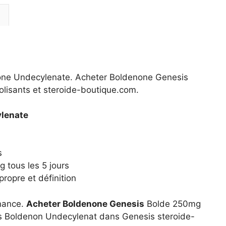
one Undecylenate. Acheter Boldenone Genesis
lisants et steroide-boutique.com.
lenate
s
 tous les 5 jours
ropre et définition
nnance.
Acheter Boldenone Genesis
Bolde 250mg
s Boldenon Undecylenat dans Genesis steroide-