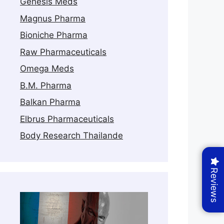
Genesis Meds
Magnus Pharma
Bioniche Pharma
Raw Pharmaceuticals
Omega Meds
B.M. Pharma
Balkan Pharma
Elbrus Pharmaceuticals
Body Research Thailande
Reviews