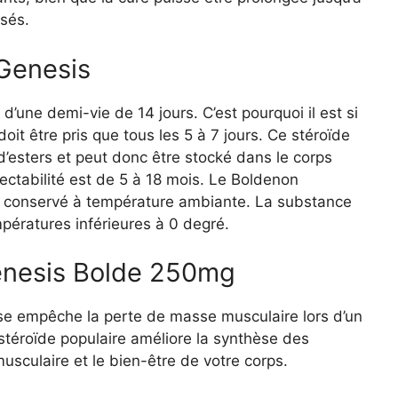
isés.
Genesis
une demi-vie de 14 jours. C’est pourquoi il est si
doit être pris que tous les 5 à 7 jours. Ce stéroïde
’esters et peut donc être stocké dans le corps
ctabilité est de 5 à 18 mois. Le Boldenon
 conservé à température ambiante. La substance
pératures inférieures à 0 degré.
Genesis Bolde 250mg
e empêche la perte de masse musculaire lors d’un
stéroïde populaire améliore la synthèse des
musculaire et le bien-être de votre corps.