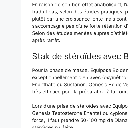
En raison de son bon effet anabolisant, l
traduit pas, selon des études pratiques, 
plutôt par une croissance lente mais cont
s’accompagne pas d’une forte rétention d
Selon des études menées auprès d’athlètes
après l’arrêt.
Stak de stéroïdes avec
Pour la phase de masse, Equipose Bold
exceptionnellement bien avec (oxyméthol
Enanthate ou Sustanon. Genesis Bolde 2
très efficace pour la préparation à la compé
Lors d’une prise de stéroïdes avec Equipos
Genesis Testosterone Enantat
ou cypionat
force, il faut prendre 50-100 mg de Diana
stéroïdes parfaite.