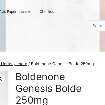
Avis Expériences⭐
Checkout
Search
 Undecylenate
/ Boldenone Genesis Bolde 250mg
Boldenone
Genesis Bolde
250mg