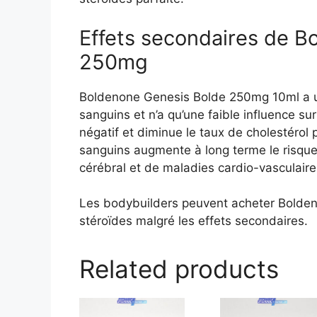
Effets secondaires de B
250mg
Boldenone Genesis Bolde 250mg 10ml a un 
sanguins et n’a qu’une faible influence sur
négatif et diminue le taux de cholestérol p
sanguins augmente à long terme le risque
cérébral et de maladies cardio-vasculaire
Les bodybuilders peuvent acheter Bolde
stéroïdes malgré les effets secondaires.
Related products