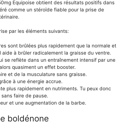
mg Equipoise obtient des résultats positifs dans
éré comme un stéroïde fiable pour la prise de
érinaire.
rise par les éléments suivants:
res sont brûlées plus rapidement que la normale et
Il aide à brûler radicalement la graisse du ventre.
qui se reflète dans un entraînement intensif par une
lors quasiment un effet booster.
re et de la musculature sans graisse.
grâce à une énergie accrue.
ente plus rapidement en nutriments. Tu peux donc
t sans faire de pause.
eur et une augmentation de la barbe.
de boldénone