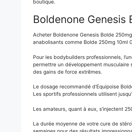
boutique.
Boldenone Genesis 
Acheter Boldenone Genesis Bolde 250mg d
anabolisants comme Bolde 250mg 10ml G
Pour les bodybuilders professionnels, l’u
permettre un développement musculaire sol
des gains de force extrêmes.
Le dosage recommandé d’Equipoise Bolde
Les sportifs professionnels utilisent jus
Les amateurs, quant à eux, s’injectent 25
La durée moyenne de votre cure de stéro
semaines pour des résultats impressionnan