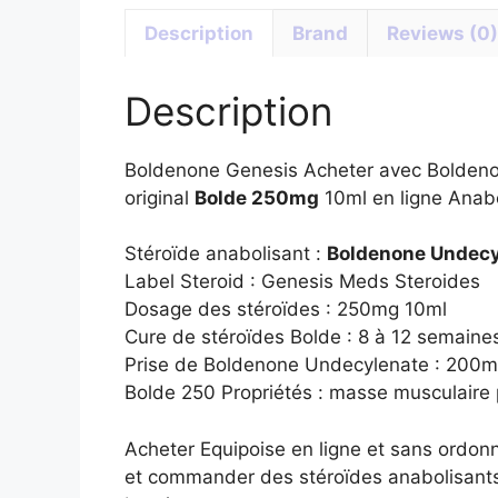
Description
Brand
Reviews (0)
Description
Boldenone Genesis Acheter avec Bolden
original
Bolde 250mg
10ml en ligne Anabo
Stéroïde anabolisant :
Boldenone Undecy
Label Steroid : Genesis Meds Steroides
Dosage des stéroïdes : 250mg 10ml
Cure de stéroïdes Bolde : 8 à 12 semaine
Prise de Boldenone Undecylenate : 200mg
Bolde 250 Propriétés : masse musculaire p
Acheter Equipoise en ligne et sans ordo
et commander des stéroïdes anabolisant